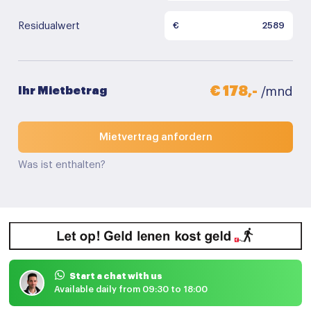
Residualwert
€
€ 178,-
Ihr Mietbetrag
/mnd
Mietvertrag anfordern
Was ist enthalten?
Start a chat with us
Available daily from 09:30 to 18:00