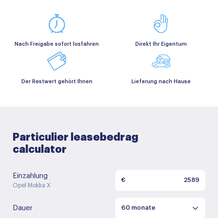
Nach Freigabe sofort losfahren
Direkt Ihr Eigentum
Der Restwert gehört Ihnen
Lieferung nach Hause
Particulier leasebedrag
calculator
Einzahlung
€
Opel Mokka X
Dauer