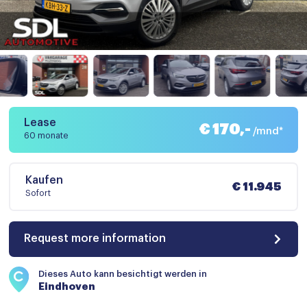
Lease
€ 170,-
/mnd*
60 monate
Kaufen
€ 11.945
Sofort
Request more information
Dieses Auto kann besichtigt werden in
Eindhoven