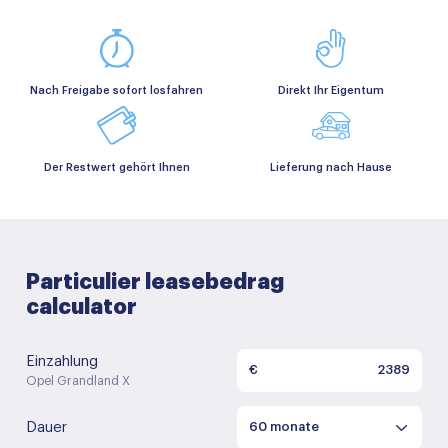
Nach Freigabe sofort losfahren
Direkt Ihr Eigentum
Der Restwert gehört Ihnen
Lieferung nach Hause
Particulier leasebedrag
calculator
Einzahlung
€
Opel Grandland X
Dauer