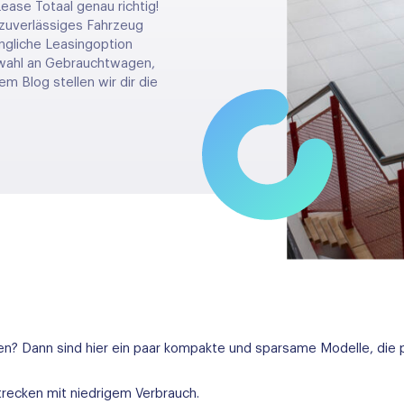
ease Totaal genau richtig!
 zuverlässiges Fahrzeug
ngliche Leasingoption
swahl an Gebrauchtwagen,
em Blog stellen wir dir die
sen? Dann sind hier ein paar kompakte und sparsame Modelle, die 
 Strecken mit niedrigem Verbrauch.