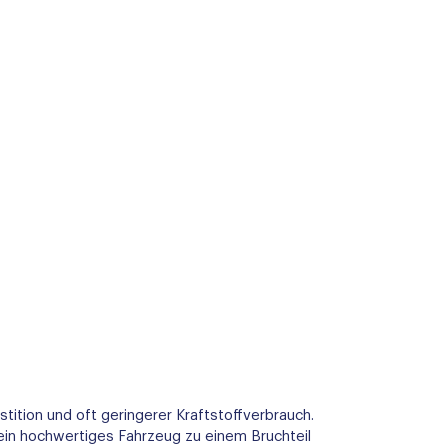
tition und oft geringerer Kraftstoffverbrauch.
ein hochwertiges Fahrzeug zu einem Bruchteil