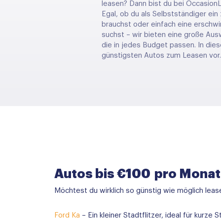
leasen? Dann bist du bei OccasionL
Egal, ob du als Selbstständiger ein
brauchst oder einfach eine erschwi
suchst – wir bieten eine große Au
die in jedes Budget passen. In dies
günstigsten Autos zum Leasen vor.
Autos bis €100 pro Monat
Möchtest du wirklich so günstig wie möglich lea
Ford Ka
– Ein kleiner Stadtflitzer, ideal für kurze