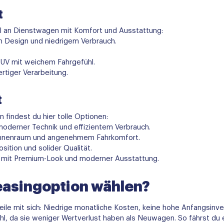
t
hl an Dienstwagen mit Komfort und Ausstattung:
m Design und niedrigem Verbrauch.
SUV mit weichem Fahrgefühl.
tiger Verarbeitung.
t
findest du hier tolle Optionen:
derner Technik und effizientem Verbrauch.
 Innenraum und angenehmem Fahrkomfort.
sition und solider Qualität.
mit Premium-Look und moderner Ausstattung.
easingoption wählen?
eile mit sich: Niedrige monatliche Kosten, keine hohe Anfangsinves
, da sie weniger Wertverlust haben als Neuwagen. So fährst du 