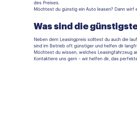
des Preises.
Möchtest du günstig ein Auto leasen? Dann wirf e
Was sind die günstigst
Neben dem Leasingpreis solltest du auch die lau
sind im Betrieb oft günstiger und helfen dir langf
Möchtest du wissen, welches Leasingfahrzeug a
Kontaktiere uns gern – wir helfen dir, das perfek