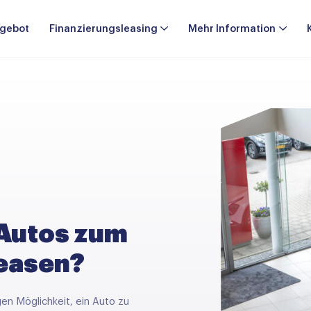
gebot
Finanzierungsleasing
Mehr Information
 Autos zum
Leasen?
en Möglichkeit, ein Auto zu