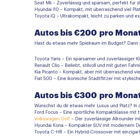
Seat Mii – Zuverlässig und sparsam, perfekt für d
Hyundai i10 – Kompakt, mit überraschend viel Pl
Toyota iQ – Ultrakompakt, leicht zu parken und 
Autos bis €200 pro Mona
Hast du etwas mehr Spielraum im Budget? Dann s
Toyota Yaris – Ein sparsamer und zuverlässiger K
Renault Clio – Beliebt, stilvoll und mit guten Fah
Kia Picanto – Kompakt, aber mit überraschend vie
Fiat 500 – Eine ikonische Stadtflitzer mit styli
Autos bis €300 pro Mona
Wünschst du dir etwas mehr Luxus und Platz? In d
Ford Focus – Eine sportliche Kompaktklasse mit t
Volkswagen Golf
– Der zuverlässige Allrounder mi
Hyundai Kona – Kompakter SUV mit modernem Des
Toyota C-HR – Ein Hybrid-Crossover mit einzigar