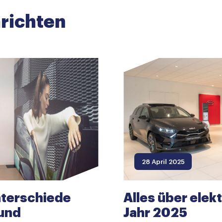
richten
28 April 2025
nterschiede
Alles über elek
 und
Jahr 2025