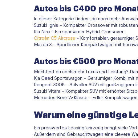
Autos bis €400 pro Mona
In dieser Kategorie findest du noch mehr Auswa
Suzuki Ignis – Kompakter Crossover mit robuste
Kia Niro – Ein sparsamer Hybrid-Crossover.
Citroën C5 Aircross
– Komfortabler, geräumiger 
Mazda 3 – Sportlicher Kompaktwagen mit hochwer
Autos bis €500 pro Mona
Möchtest du noch mehr Luxus und Leistung? Dann 
Kia Ceed Sportswagon – Geräumiger Kombi mit mo
Peugeot 3008 – Stilvoller SUV mit großzügigem
Suzuki Vitara – Kompakter SUV mit erhöhter Sitzpo
Mercedes-Benz A-Klasse – Edler Kompaktwagen 
Warum eine günstige L
Ein preiswertes Leasingfahrzeug bringt viele Vort
Außerdem sind Gebrauchtwagen eine clevere Wahl