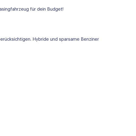
asingfahrzeug für dein Budget!
berücksichtigen. Hybride und sparsame Benziner