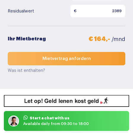
Residualwert
€
€ 164,-
Ihr Mietbetrag
/mnd
Mietvertrag anfordern
Was ist enthalten?
Start a chat with us
Available daily from 09:30 to 18:00