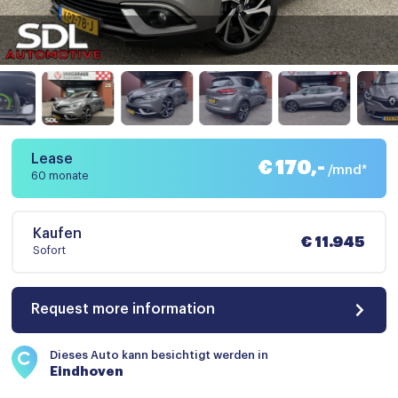
Lease
€ 170,-
/mnd*
60 monate
Kaufen
€ 11.945
Sofort
Request more information
Dieses Auto kann besichtigt werden in
Eindhoven