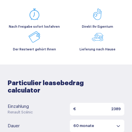
Nach Freigabe sofort losfahren
Direkt Ihr Eigentum
Der Restwert gehört Ihnen
Lieferung nach Hause
Particulier leasebedrag
calculator
Einzahlung
€
Renault Scénic
Dauer