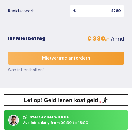
Residualwert
€
€ 330,-
Ihr Mietbetrag
/mnd
Mietvertrag anfordern
Was ist enthalten?
Start a chat with us
Available daily from 09:30 to 18:00