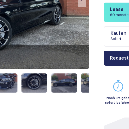
Lease
60 monate
Kaufen
Sofort
Request
Nach Freigab
sofort losfahr