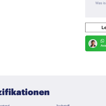
Was is
Ava
ifikationen