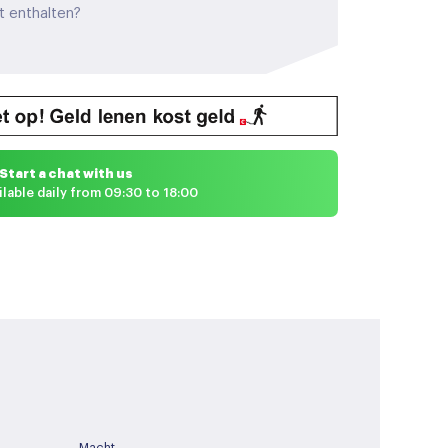
t enthalten?
Start a chat with us
ilable daily from 09:30 to 18:00