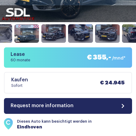
Lease
€ 355,-
/mnd*
60 monate
Kaufen
€ 24.945
Sofort
Request more information
Dieses Auto kann besichtigt werden in
Eindhoven