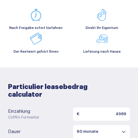
Nach Freigabe sofort losfahren
Direkt Ihr Eigentum
Der Restwert gehört Ihnen
Lieferung nach Hause
Particulier leasebedrag
calculator
Einzahlung
€
CUPRA Formentor
Dauer