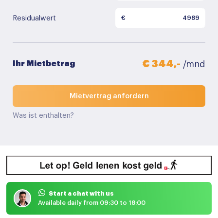
Residualwert
€
€ 344,-
Ihr Mietbetrag
/mnd
Mietvertrag anfordern
Was ist enthalten?
Start a chat with us
Available daily from 09:30 to 18:00