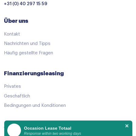
+31 (0) 40 297 15 59
Über uns
Kontakt
Nachrichten und Tipps
Häufig gestellte Fragen
Finanzierungsleasing
Privates
Geschaftlich
Bedingungen und Konditionen
Angebot ansehen
Occasion Lease Totaal
Response within two working days