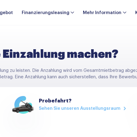
gebot
Finanzierungsleasing
Mehr Information
e Einzahlung machen?
ahlung zu leisten. Die Anzahlung wird vom Gesamtmietbetrag abge
 Betrag. Eine Anzahlung kann auch sicherstellen, dass Ihre Bewe
Probefahrt?
Sehen Sie unseren Ausstellungsraum