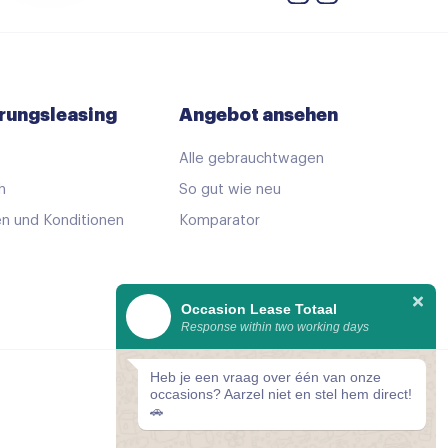
rungsleasing
Angebot ansehen
Alle gebrauchtwagen
h
So gut wie neu
n und Konditionen
Komparator
Occasion Lease Totaal
Response within two working days
Heb je een vraag over één van onze
Cookie-Einstellungen
occasions? Aarzel niet en stel hem direct!
🚗