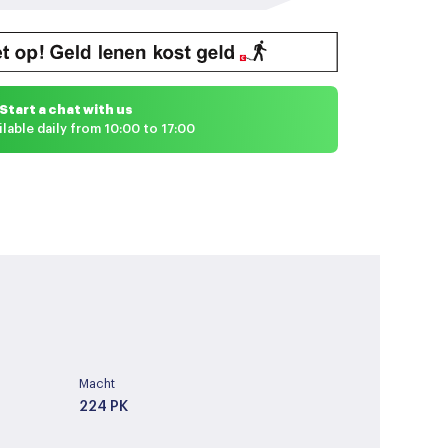
Start a chat with us
ilable daily from 10:00 to 17:00
Macht
224 PK