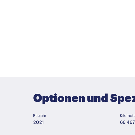
Optionen und Spez
Baujahr
Kilomet
2021
66.46