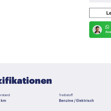
Ava
ifikationen
erstand
Treibstoff
7 km
Benzine / Elektrisch