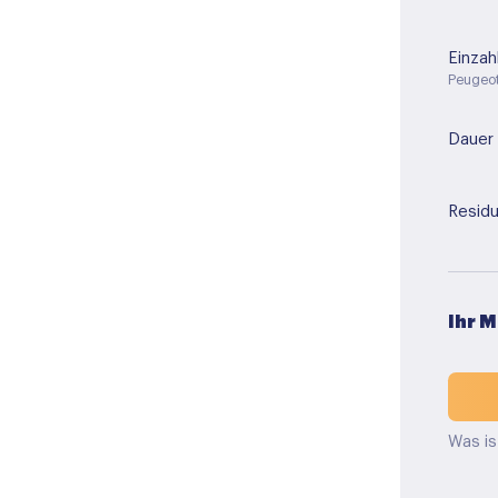
Einzah
Peugeo
Dauer
Residu
Ihr 
Was is