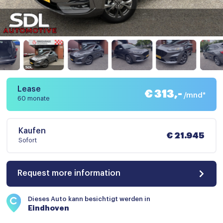
Lease
€ 313,-
/mnd*
60 monate
Kaufen
€ 21.945
Sofort
Request more information
Dieses Auto kann besichtigt werden in
Eindhoven