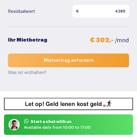
Residualwert
€
€ 302,-
Ihr Mietbetrag
/mnd
Mietvertrag anfordern
Was ist enthalten?
Start a chat with us
Available daily from 10:00 to 17:00