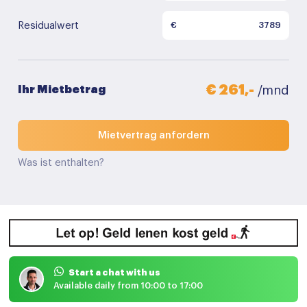
Residualwert
€
€ 261,-
Ihr Mietbetrag
/mnd
Mietvertrag anfordern
Was ist enthalten?
Start a chat with us
Available daily from 10:00 to 17:00