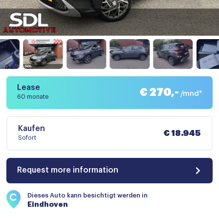
Lease
€ 270,-
/mnd*
60 monate
Kaufen
€ 18.945
Sofort
Request more information
Dieses Auto kann besichtigt werden in
Eindhoven